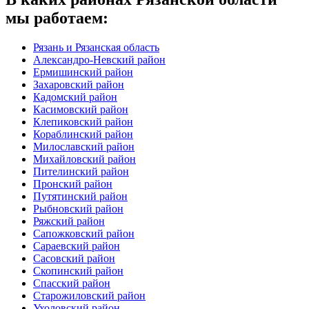
мы работаем:
Рязань и Рязанская область
Александро-Невский район
Ермишинский район
Захаровский район
Кадомский район
Касимовский район
Клепиковский район
Кораблинский район
Милославский район
Михайловский район
Пителинский район
Пронский район
Путятинский район
Рыбновский район
Ряжский район
Сапожковский район
Сараевский район
Сасовский район
Скопинский район
Спасский район
Старожиловский район
Ухоловский район