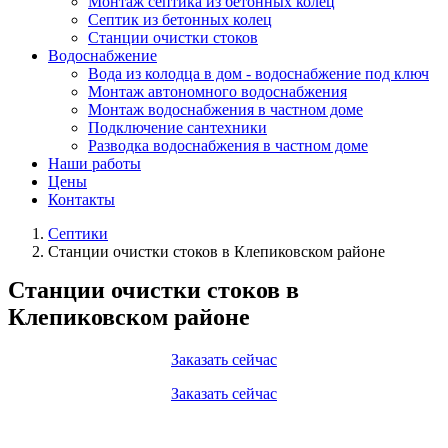
Монтаж септика из бетонных колец
Септик из бетонных колец
Станции очистки стоков
Водоснабжение
Вода из колодца в дом - водоснабжение под ключ
Монтаж автономного водоснабжения
Монтаж водоснабжения в частном доме
Подключение сантехники
Разводка водоснабжения в частном доме
Наши работы
Цены
Контакты
Септики
Станции очистки стоков в Клепиковском районе
Станции очистки стоков в
Клепиковском районе
Заказать сейчас
Заказать сейчас