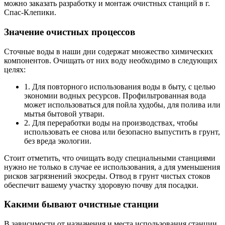
можно заказать разработку и монтаж очистных станций в г.
Спас-Клепики.
Значение очистных процессов
Сточные воды в наши дни содержат множество химических
компонентов. Очищать от них воду необходимо в следующих
целях:
1. Для повторного использования воды в быту, с целью
экономии водных ресурсов. Профильтрованная вода
может использоваться для пойла худобы, для полива или
мытья бытовой утвари.
2. Для переработки воды на производствах, чтобы
использовать ее снова или безопасно выпустить в грунт,
без вреда экологии.
Стоит отметить, что очищать воду специальными станциями
нужно не только в случае ее использования, а для уменьшения
рисков загрязнений экосреды. Отвод в грунт чистых стоков
обеспечит вашему участку здоровую почву для посадки.
Какими бывают очистные станции
В зависимости от назначения и места использования станции