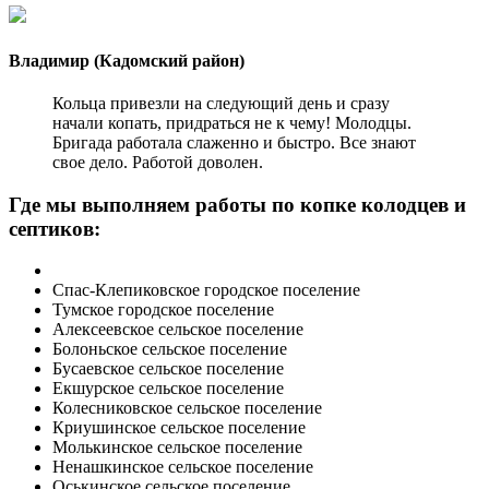
Владимир (Кадомский район)
Кольца привезли на следующий день и сразу
начали копать, придраться не к чему! Молодцы.
Бригада работала слаженно и быстро. Все знают
свое дело. Работой доволен.
Где мы выполняем работы по копке колодцев и
септиков:
Спас-Клепиковское городское поселение
Тумское городское поселение
Алексеевское сельское поселение
Болоньское сельское поселение
Бусаевское сельское поселение
Екшурское сельское поселение
Колесниковское сельское поселение
Криушинское сельское поселение
Молькинское сельское поселение
Ненашкинское сельское поселение
Оськинское сельское поселение