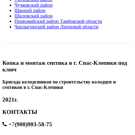
Чучковский район
Шацкий район
Шиловский район
Первомайский район Тамбовской области
Чаплыгинский район Липецкой области
Копка и монтаж септика в г. Спас-Клепики под
ключ
Бригада колодезников по строительству колодцев и
септиков в г. Спас-Клепики
2021г.
КОНТАКТЫ
(900)903-58-75
+7