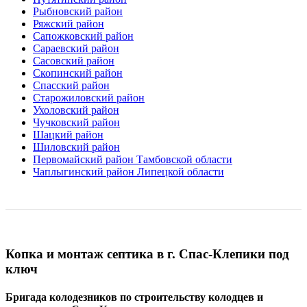
Рыбновский район
Ряжский район
Сапожковский район
Сараевский район
Сасовский район
Скопинский район
Спасский район
Старожиловский район
Ухоловский район
Чучковский район
Шацкий район
Шиловский район
Первомайский район Тамбовской области
Чаплыгинский район Липецкой области
Копка и монтаж септика в г. Спас-Клепики под
ключ
Бригада колодезников по строительству колодцев и