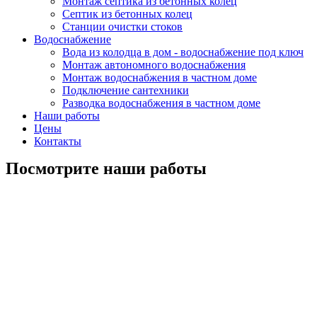
Монтаж септика из бетонных колец
Септик из бетонных колец
Станции очистки стоков
Водоснабжение
Вода из колодца в дом - водоснабжение под ключ
Монтаж автономного водоснабжения
Монтаж водоснабжения в частном доме
Подключение сантехники
Разводка водоснабжения в частном доме
Наши работы
Цены
Контакты
Посмотрите наши работы